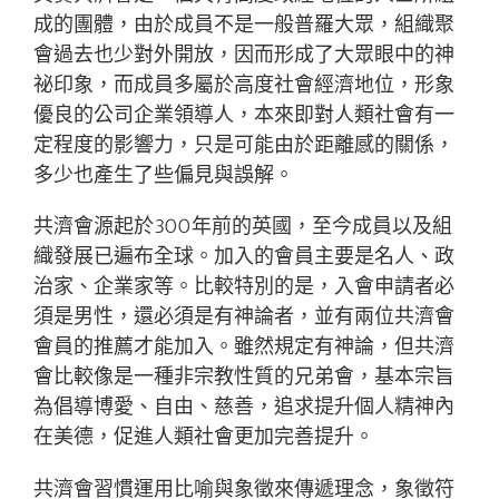
成的團體，由於成員不是一般普羅大眾，組織聚
會過去也少對外開放，因而形成了大眾眼中的神
祕印象，而成員多屬於高度社會經濟地位，形象
優良的公司企業領導人，本來即對人類社會有一
定程度的影響力，只是可能由於距離感的關係，
多少也產生了些偏見與誤解。
共濟會源起於300年前的英國，至今成員以及組
織發展已遍布全球。加入的會員主要是名人、政
治家、企業家等。比較特別的是，入會申請者必
須是男性，還必須是有神論者，並有兩位共濟會
會員的推薦才能加入。雖然規定有神論，但共濟
會比較像是一種非宗教性質的兄弟會，基本宗旨
為倡導博愛、自由、慈善，追求提升個人精神內
在美德，促進人類社會更加完善提升。
共濟會習慣運用比喻與象徵來傳遞理念，象徵符