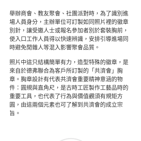
舉辦商會、教友聚會、社團派對時，為了識別進
場人員身分，主辦單位可訂製如同照片裡的徽章
別針，讓受邀人士或報名參加者別於套裝胸前，
使入口工作人員得以快速辨識，安排引導進場同
時避免閒雜人等混入影響聚會品質。
照片中這只結構簡單有力，造型特殊的徽章，是
來自於德弗聯合為客戶所訂製的「共濟會」胸
章。胸章設計有代表共濟會重要精神意涵的物
件：圓規與直角尺，是古時工匠製作工藝品時的
重要工具，也代表了行為與價值觀須有規矩方
圓，由這兩個元素也可了解到共濟會的成立宗
旨。