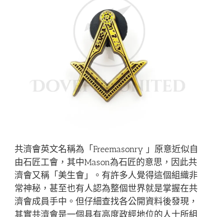
共濟會英文名稱為「Freemasonry 」原意近似自
由石匠工會，其中Mason為石匠的意思，因此共
濟會又稱「美生會」。有許多人覺得這個組織非
常神秘，甚至也有人認為整個世界就是掌握在共
濟會成員手中。但仔細查找各公開資料後發現，
其實共濟會是一個具有高度政經地位的人士所組