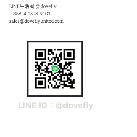
LINE生活圈:@dovefly
+886 4 2626 9101
sales@doveflyunited.com