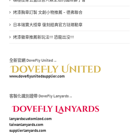
烤漆胸章訂製 文創小物推薦 – 德弗聯合
日本瑞寶大綬章 復刻經典官方琺瑯勳章
烤漆徽章推薦新玩法!!! 恐龍出沒!!!
全新官網 DoveFly United→
www.doveflyunitedsupplier.com
客製化識別證帶 DoveFly Lanyards→
lanyardscustomized.com
taiwanlanyards.com
supplierlanyards.com