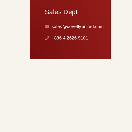
Sales Dept
sales@doveflyunited.com
+886 4 2626-9101