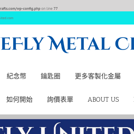
afts.com/wp-config.php
on line
77
nited.com
紀念幣
鑰匙圈
更多客製化金屬
如何開始
詢價表單
ABOUT US