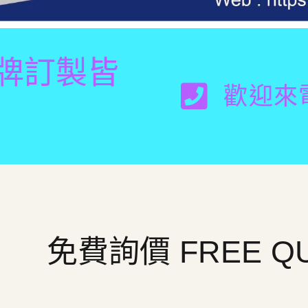
牌訂製皆
歡迎來電詢
免費詢價 FREE Q