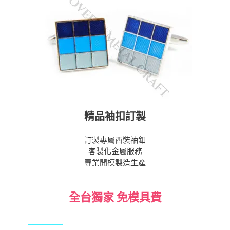
精品袖扣訂製
訂製專屬西裝袖釦
客製化金屬服務
專業開模製造生產
全台獨家 免模具費