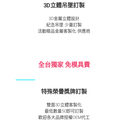
3D立體吊墜訂製
3D金屬立體設計
紀念吊墜 少量訂製
活動贈品金屬客製化 供應商
全台獨家 免模具費
特殊榮譽獎牌訂製
雙面3D立體客製化
最低數量50即可訂製
歡迎各大品牌授權OEM代工