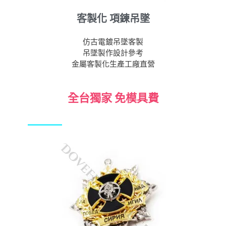
客製化 項鍊吊墜
仿古電鍍吊墜客製
吊墜製作設計參考
金屬客製化生產工廠直營
全台獨家 免模具費