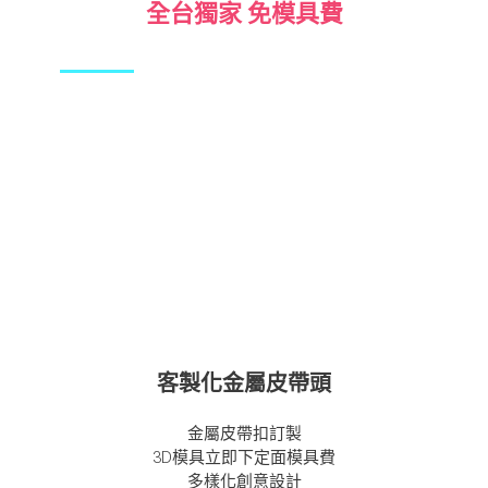
全台獨家 免模具費
客製化金屬皮帶頭
金屬皮帶扣訂製
3D模具立即下定面模具費
多樣化創意設計