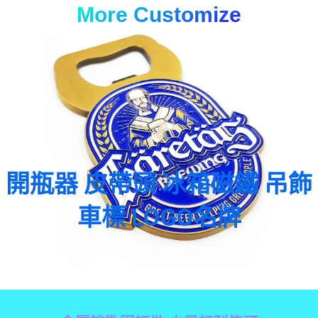
More Customize
開瓶器 皮帶頭 冰箱磁鐵 吊飾
車標 LOGO名牌