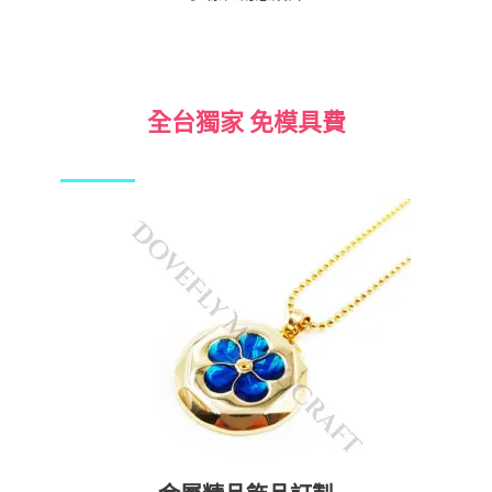
全台獨家 免模具費