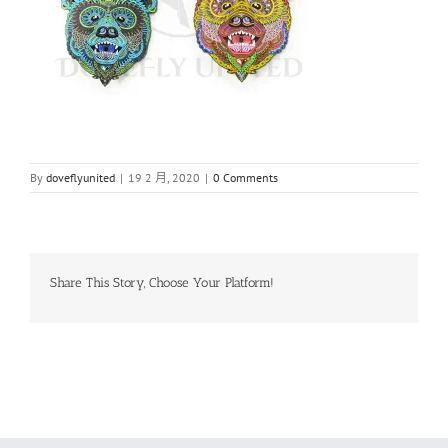
By
doveflyunited
|
19 2 月, 2020
|
0 Comments
Share This Story, Choose Your Platform!