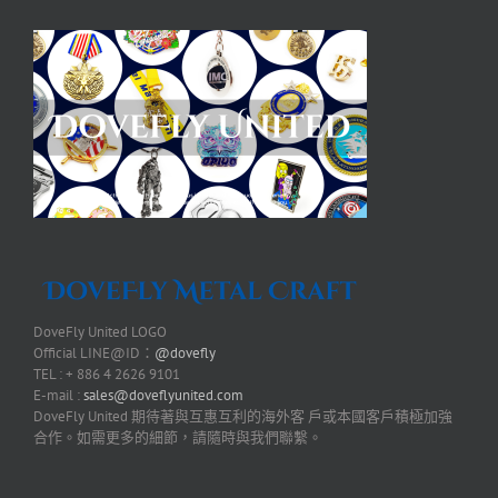
DoveFly United LOGO
Official LINE@ID：
@dovefly
TEL : + 886 4 2626 9101
E-mail :
sales@doveflyunited.com
DoveFly United 期待著與互惠互利的海外客 戶或本國客戶積極加強
合作。如需更多的細節，請隨時與我們聯繫。