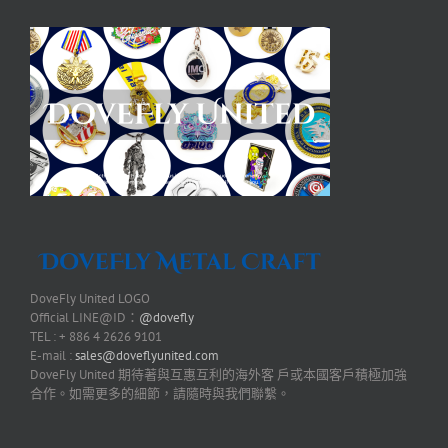
DoveFly United LOGO
Official LINE@ID：
@dovefly
TEL : + 886 4 2626 9101
E-mail :
sales@doveflyunited.com
DoveFly United 期待著與互惠互利的海外客 戶或本國客戶積極加強
合作。如需更多的細節，請隨時與我們聯繫。