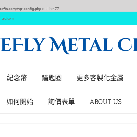
afts.com/wp-config.php
on line
77
nited.com
紀念幣
鑰匙圈
更多客製化金屬
如何開始
詢價表單
ABOUT US