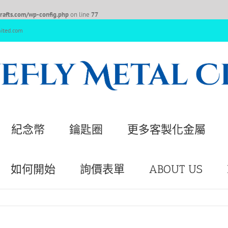
afts.com/wp-config.php
on line
77
nited.com
紀念幣
鑰匙圈
更多客製化金屬
如何開始
詢價表單
ABOUT US