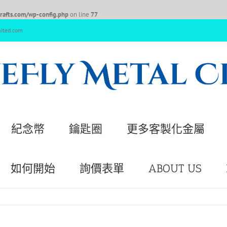
afts.com/wp-config.php
on line
77
nited.com
紀念幣
鑰匙圈
更多客製化金屬
如何開始
詢價表單
ABOUT US