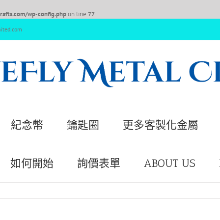
afts.com/wp-config.php
on line
77
nited.com
紀念幣
鑰匙圈
更多客製化金屬
如何開始
詢價表單
ABOUT US