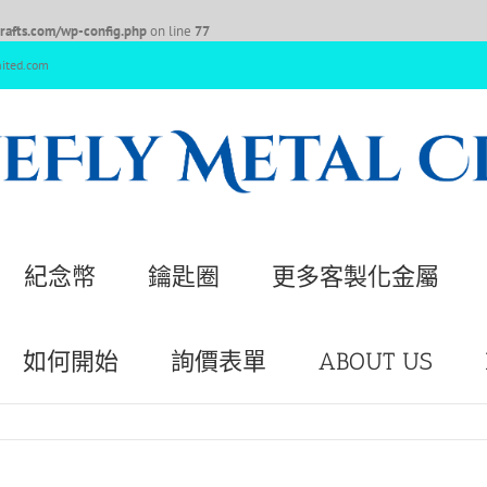
afts.com/wp-config.php
on line
77
nited.com
紀念幣
鑰匙圈
更多客製化金屬
如何開始
詢價表單
ABOUT US