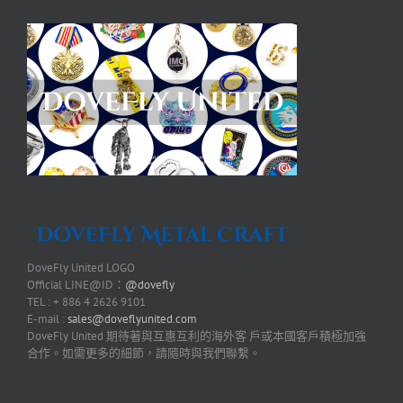
DoveFly United LOGO
Official LINE@ID：
@dovefly
TEL : + 886 4 2626 9101
E-mail :
sales@doveflyunited.com
DoveFly United 期待著與互惠互利的海外客 戶或本國客戶積極加強
合作。如需更多的細節，請隨時與我們聯繫。