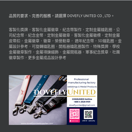
品質的要求、完善的服務，請選擇 DOVEFLY UNITED CO., LTD。
客製化獎牌
，
客製化金屬徽章
，
紀念幣製作
，
定制金屬鑰匙圈
，
公
司紀念幣
，
紀念金幣
，
定制金屬徽章
，
客製化金屬徽標
，
定制金屬
皮帶扣
，
金屬徽章
，
徽章
，
榮譽勳章
，
週年紀念幣
，
3D鑰匙圈
，
金
屬設計參考
，
可旋轉鑰匙圈
，
開瓶器鑰匙圈製作
，
特殊獎牌
，
學校
金屬徽章製作
，
金屬項鍊綴飾
，
金屬開瓶器
，
軍事紀念獎章
，
社團
徽章製作
，
更多金屬成品設計參考