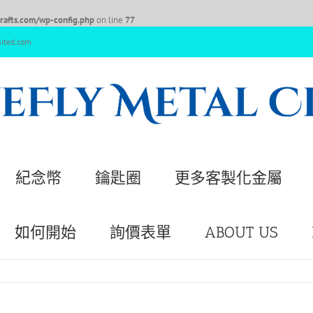
afts.com/wp-config.php
on line
77
nited.com
紀念幣
鑰匙圈
更多客製化金屬
如何開始
詢價表單
ABOUT US