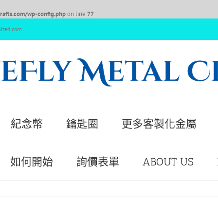
afts.com/wp-config.php
on line
77
nited.com
紀念幣
鑰匙圈
更多客製化金屬
如何開始
詢價表單
ABOUT US