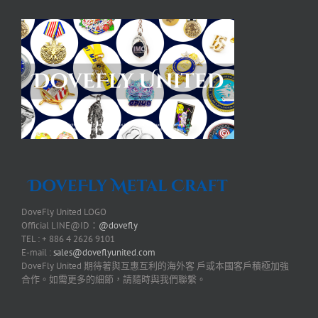
DoveFly United LOGO
Official LINE@ID：
@dovefly
TEL : + 886 4 2626 9101
E-mail :
sales@doveflyunited.com
DoveFly United 期待著與互惠互利的海外客 戶或本國客戶積極加強
合作。如需更多的細節，請隨時與我們聯繫。