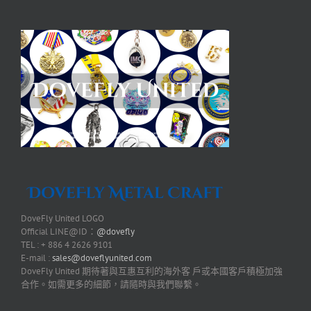
DoveFly United LOGO
Official LINE@ID：
@dovefly
TEL : + 886 4 2626 9101
E-mail :
sales@doveflyunited.com
DoveFly United 期待著與互惠互利的海外客 戶或本國客戶積極加強
合作。如需更多的細節，請隨時與我們聯繫。