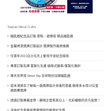
Taiwan Metal Crafts
鑰匙圈紀念品訂製 景點、遊樂區 精品鑰匙圈
金屬烤漆獎牌訂製設計 獎牌製作廠商推薦
任寅年2022白沙屯天上聖母平安紀念錢母
專業訂製名牌 客製化生產 磁吸式徽章/客製化胸針
樂天世界塔 Seoul Sky 吉祥物仿琺瑯鑰匙圈
追本溯源去了解每一面獎牌設計背後的意義 赫南多水塔10公里
路跑賽獎牌
透過訂製專屬金幣，顯現企營蒸蒸日上，光彩耀眼的非凡氣勢！
深具紀念意義與蒐藏價值的徽章紀念幣