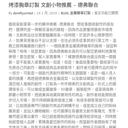
烤漆胸章訂製 文創小物推薦 – 德弗聯合
By
doveflyunited
|
19 2 月, 2020
|
BLOG
,
金屬徽章訂製
|
留言功能已關閉
藝術家創業第一步的夥伴推薦 - 德弗聯合 想從事藝術創作的朋友
們，選擇的是一條艱苦漫長的路程，因為作品要獲得藝術市場青
睞，文創商品往往需要醞釀很長一段時間。於是許多心懷夢想的
人，如果背景後台不足以支撐，往往必須先從事其他行業工作，溫
飽之餘再繼續進行創作。 一間統產業金屬獎牌徽章的廠商，說這幹
嘛哩？哈哈，就是要說，因為德弗聯合真的可以幫您更順利地實現
夢想！要怎麼幫，幫人家賣畫嗎！？確實德弗聯合還沒有開一間藝
廊，是不能幫人家賣畫啦。但是！但是！後面就重要啦~藝術家可以
先將自己的創作，轉換成商品來銷售呀！ 創作者可選擇作品的其中
一部分，可能是一個能代表創作精神的主題圖案，或是一幅人見人
愛的插畫，再透過德弗聯合金屬成型，以及軟琺瑯製作技術，將充
滿您個人風格的創作，訂製為一件件精美的文創商品。形式上的選
擇很多元，可以做成金屬徽章、3D徽章、服裝配件，或家居掛飾，
節慶小物等等，透過兼具收藏與實用性的商品，創作者就能開始逐
步切入市場。 而今拜網路電商發達之賜，有很多銷售管道可以嘗
試，比如透過專門行銷創作商品的網購平台，或是成立自己的粉絲
團頁面，並加入購物機制，也可選擇在各優質文創市集曝光...等等。
雖然還沒賣出畫作，但已經能開始透過作品獲得經濟效益，同時開
始經營個人品牌，累積喜愛您創作的粉絲。而當創作者開始有了穩
定收益之後，就能支持產出更多更好的創作，開始正向循環，朝著