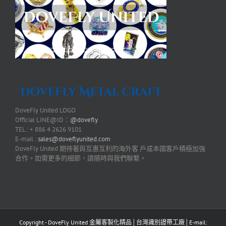
DoveFly United LOGO
Official LINE@ID：
@dovefly
TEL : + 886 4 2626 9101
E-mail :
sales@doveflyunited.com
DoveFly United 期待著與互惠互利的海外客 戶或本國客戶積極加強
合作。如需更多的細節，請隨時與我們聯繫。
Copyright - DoveFly United 金屬客製化精品│台灣識別證帶工廠│E-mail: