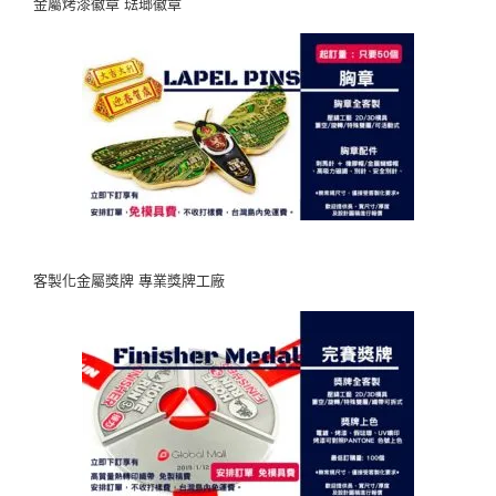
金屬烤漆徽章 琺瑯徽章
客製化金屬獎牌 專業獎牌工廠