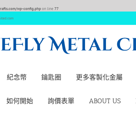
afts.com/wp-config.php
on line
77
nited.com
紀念幣
鑰匙圈
更多客製化金屬
如何開始
詢價表單
ABOUT US