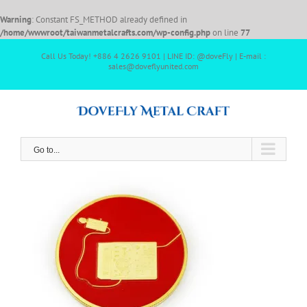
Warning
: Constant FS_METHOD already defined in
/home/wwwroot/taiwanmetalcrafts.com/wp-config.php
on line
77
Call Us Today! +886 4 2626 9101 | LINE ID: @doveFly | E-mail :
sales@doveflyunited.com
Go to...