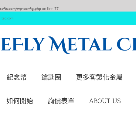
afts.com/wp-config.php
on line
77
nited.com
紀念幣
鑰匙圈
更多客製化金屬
如何開始
詢價表單
ABOUT US