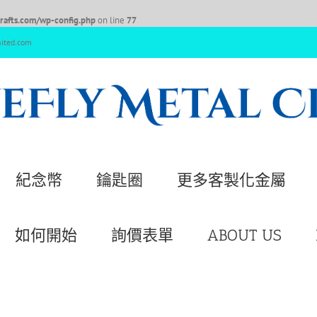
afts.com/wp-config.php
on line
77
nited.com
紀念幣
鑰匙圈
更多客製化金屬
如何開始
詢價表單
ABOUT US