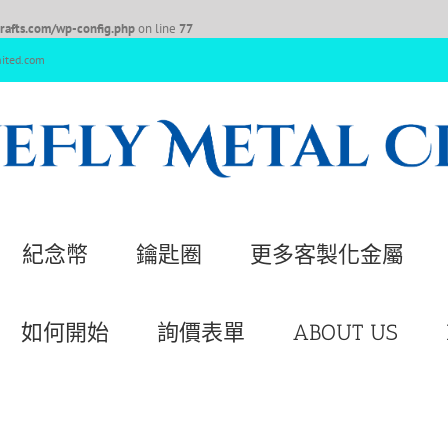
afts.com/wp-config.php
on line
77
nited.com
紀念幣
鑰匙圈
更多客製化金屬
如何開始
詢價表單
ABOUT US