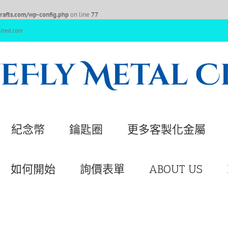
afts.com/wp-config.php
on line
77
nited.com
紀念幣
鑰匙圈
更多客製化金屬
如何開始
詢價表單
ABOUT US