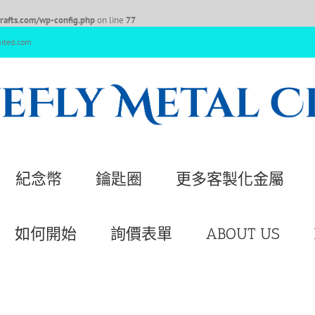
afts.com/wp-config.php
on line
77
nited.com
紀念幣
鑰匙圈
更多客製化金屬
如何開始
詢價表單
ABOUT US