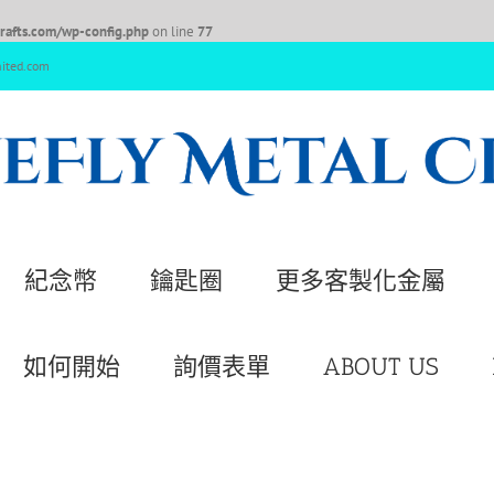
afts.com/wp-config.php
on line
77
nited.com
紀念幣
鑰匙圈
更多客製化金屬
如何開始
詢價表單
ABOUT US