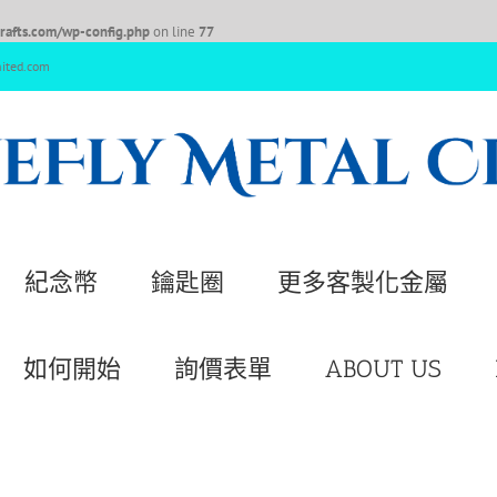
afts.com/wp-config.php
on line
77
nited.com
紀念幣
鑰匙圈
更多客製化金屬
如何開始
詢價表單
ABOUT US