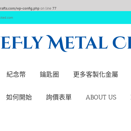
afts.com/wp-config.php
on line
77
nited.com
紀念幣
鑰匙圈
更多客製化金屬
如何開始
詢價表單
ABOUT US