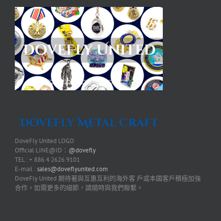
DoveFly United LOGO
Official LINE@ID：
@dovefly
TEL : + 886 4 2626 9101
E-mail :
sales@doveflyunited.com
DoveFly United 期待著與互惠互利的海外客 戶或本國客戶積極加強
合作。如需更多的細節，請隨時與我們聯繫。