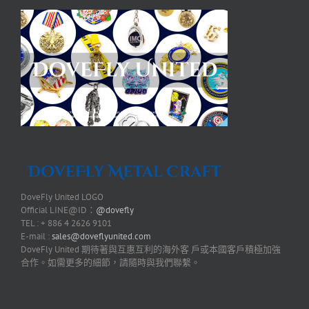
DoveFly United LOGO
Official LINE@ID：
@dovefly
TEL : + 886 4 2626 9101
E-mail :
sales@doveflyunited.com
DoveFly United 期待著與互惠互利的海外客 戶或本國客戶積極加強
合作。如需更多的細節，請隨時與我們聯繫。