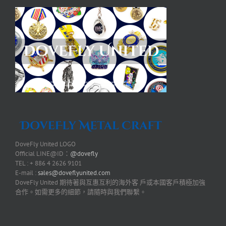
DoveFly United LOGO
Official LINE@ID：
@dovefly
TEL : + 886 4 2626 9101
E-mail :
sales@doveflyunited.com
DoveFly United 期待著與互惠互利的海外客 戶或本國客戶積極加強
合作。如需更多的細節，請隨時與我們聯繫。