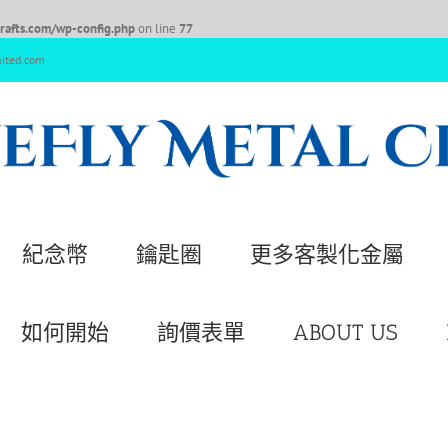
afts.com/wp-config.php
on line
77
nited.com
紀念幣
鑰匙圈
更多客製化金屬
如何開始
詢價表單
ABOUT US