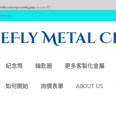
afts.com/wp-config.php
on line
77
nited.com
紀念幣
鑰匙圈
更多客製化金屬
如何開始
詢價表單
ABOUT US