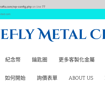
afts.com/wp-config.php
on line
77
nited.com
紀念幣
鑰匙圈
更多客製化金屬
如何開始
詢價表單
ABOUT US