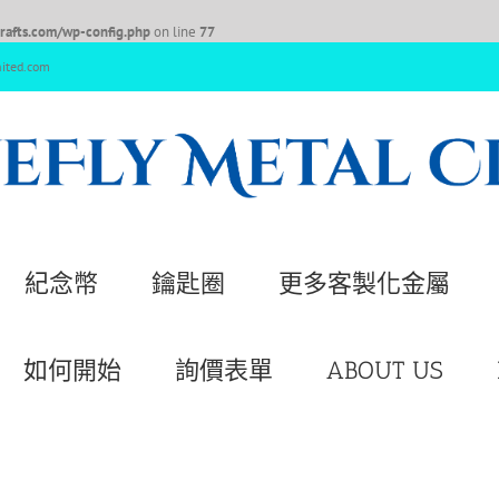
afts.com/wp-config.php
on line
77
nited.com
紀念幣
鑰匙圈
更多客製化金屬
如何開始
詢價表單
ABOUT US