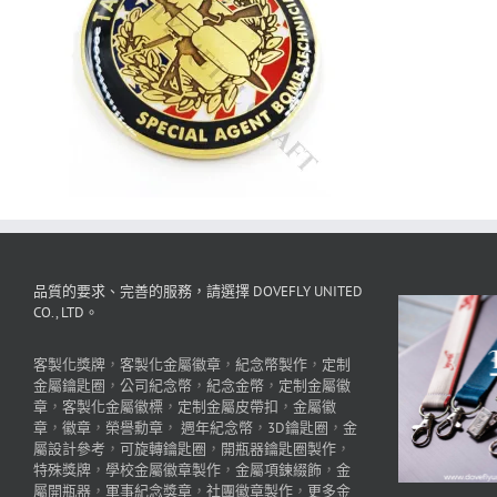
品質的要求、完善的服務，請選擇 DOVEFLY UNITED
CO., LTD。
客製化獎牌
，
客製化金屬徽章
，
紀念幣製作
，
定制
金屬鑰匙圈
，
公司紀念幣
，
紀念金幣
，
定制金屬徽
章
，
客製化金屬徽標
，
定制金屬皮帶扣
，
金屬徽
章
，
徽章
，
榮譽勳章
，
週年紀念幣
，
3D鑰匙圈
，
金
屬設計參考
，
可旋轉鑰匙圈
，
開瓶器鑰匙圈製作
，
特殊獎牌
，
學校金屬徽章製作
，
金屬項鍊綴飾
，
金
屬開瓶器
，
軍事紀念獎章
，
社團徽章製作
，
更多金