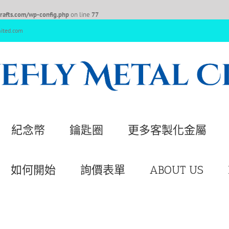
afts.com/wp-config.php
on line
77
nited.com
紀念幣
鑰匙圈
更多客製化金屬
如何開始
詢價表單
ABOUT US