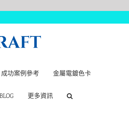
成功案例參考
金屬電鍍色卡
BLOG
更多資訊