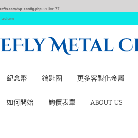
afts.com/wp-config.php
on line
77
nited.com
紀念幣
鑰匙圈
更多客製化金屬
如何開始
詢價表單
ABOUT US