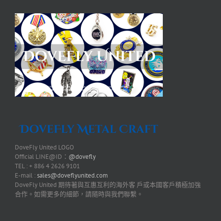
DoveFly United LOGO
Official LINE@ID：
@dovefly
TEL : + 886 4 2626 9101
E-mail :
sales@doveflyunited.com
DoveFly United 期待著與互惠互利的海外客 戶或本國客戶積極加強
合作。如需更多的細節，請隨時與我們聯繫。