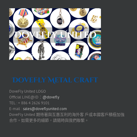
DoveFly United LOGO
Official LINE@ID：
@dovefly
TEL : + 886 4 2626 9101
E-mail :
sales@doveflyunited.com
DoveFly United 期待著與互惠互利的海外客 戶或本國客戶積極加強
合作。如需更多的細節，請隨時與我們聯繫。