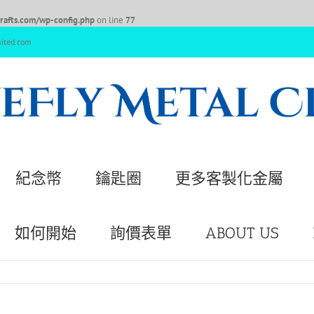
afts.com/wp-config.php
on line
77
nited.com
紀念幣
鑰匙圈
更多客製化金屬
如何開始
詢價表單
ABOUT US