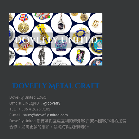
DoveFly United LOGO
Official LINE@ID：
@dovefly
TEL : + 886 4 2626 9101
E-mail :
sales@doveflyunited.com
DoveFly United 期待著與互惠互利的海外客 戶或本國客戶積極加強
合作。如需更多的細節，請隨時與我們聯繫。