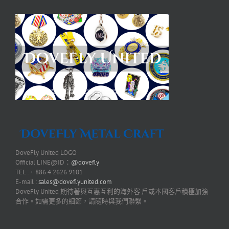
DoveFly United LOGO
Official LINE@ID：
@dovefly
TEL : + 886 4 2626 9101
E-mail :
sales@doveflyunited.com
DoveFly United 期待著與互惠互利的海外客 戶或本國客戶積極加強
合作。如需更多的細節，請隨時與我們聯繫。