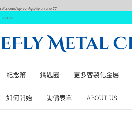
afts.com/wp-config.php
on line
77
nited.com
紀念幣
鑰匙圈
更多客製化金屬
如何開始
詢價表單
ABOUT US