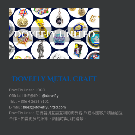
DoveFly United LOGO
Official LINE@ID：
@dovefly
TEL : + 886 4 2626 9101
E-mail :
sales@doveflyunited.com
DoveFly United 期待著與互惠互利的海外客 戶或本國客戶積極加強
合作。如需更多的細節，請隨時與我們聯繫。