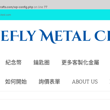
afts.com/wp-config.php
on line
77
nited.com
紀念幣
鑰匙圈
更多客製化金屬
如何開始
詢價表單
ABOUT US