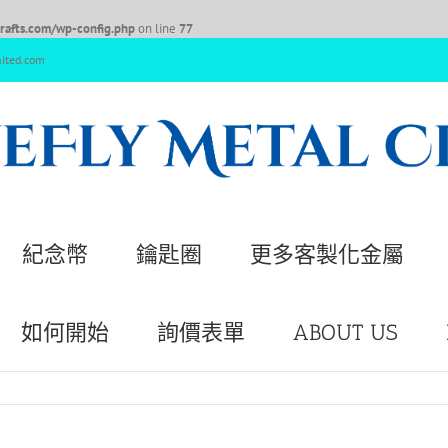
afts.com/wp-config.php
on line
77
nited.com
紀念幣
鑰匙圈
更多客製化金屬
如何開始
詢價表單
ABOUT US