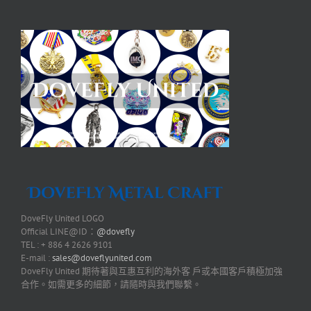
DoveFly United LOGO
Official LINE@ID：
@dovefly
TEL : + 886 4 2626 9101
E-mail :
sales@doveflyunited.com
DoveFly United 期待著與互惠互利的海外客 戶或本國客戶積極加強
合作。如需更多的細節，請隨時與我們聯繫。