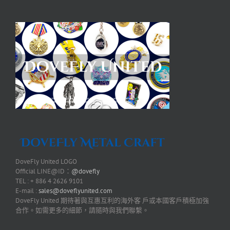
DoveFly United LOGO
Official LINE@ID：
@dovefly
TEL : + 886 4 2626 9101
E-mail :
sales@doveflyunited.com
DoveFly United 期待著與互惠互利的海外客 戶或本國客戶積極加強
合作。如需更多的細節，請隨時與我們聯繫。