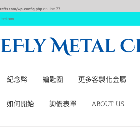
afts.com/wp-config.php
on line
77
nited.com
紀念幣
鑰匙圈
更多客製化金屬
如何開始
詢價表單
ABOUT US