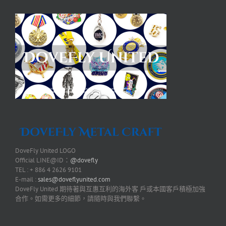
DoveFly United LOGO
Official LINE@ID：
@dovefly
TEL : + 886 4 2626 9101
E-mail :
sales@doveflyunited.com
DoveFly United 期待著與互惠互利的海外客 戶或本國客戶積極加強
合作。如需更多的細節，請隨時與我們聯繫。