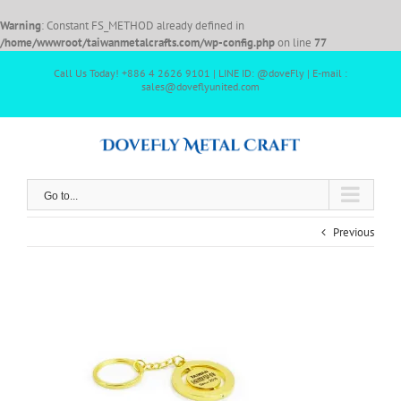
Warning
: Constant FS_METHOD already defined in
/home/wwwroot/taiwanmetalcrafts.com/wp-config.php
on line
77
Call Us Today! +886 4 2626 9101 | LINE ID: @doveFly | E-mail :
sales@doveflyunited.com
Go to...
Previous