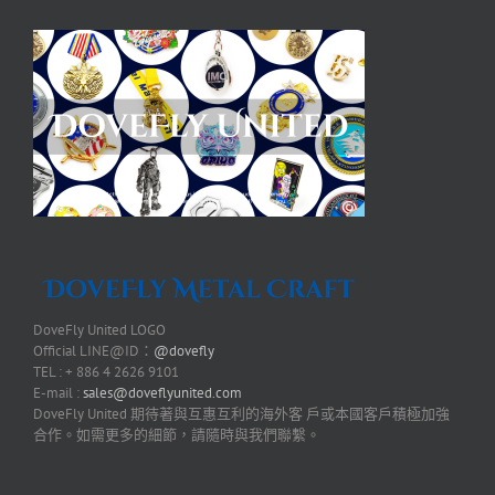
DoveFly United LOGO
Official LINE@ID：
@dovefly
TEL : + 886 4 2626 9101
E-mail :
sales@doveflyunited.com
DoveFly United 期待著與互惠互利的海外客 戶或本國客戶積極加強
合作。如需更多的細節，請隨時與我們聯繫。